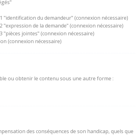
égés"
1 "identification du demandeur" (connexion nécessaire)
 2 "expression de la demande" (connexion nécessaire)
 "pièces jointes" (connexion nécessaire)
lon (connexion nécessaire)
sible ou obtenir le contenu sous une autre forme :
a compensation des conséquences de son handicap, quels que