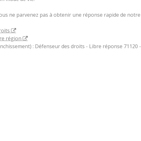
vous ne parvenez pas à obtenir une réponse rapide de notre 
roits
re région
ranchissement) : Défenseur des droits - Libre réponse 71120