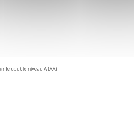
our le double niveau A (AA)