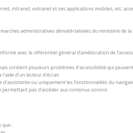
rnet, intranet, extranet et ses applications mobiles, etc. acc
 démarches administratives dématérialisées du ministère de la
forme avec le référentiel général d’amélioration de l’access
ais contient plusieurs problèmes d'accessibilité qui peuvent 
l'aide d'un lecteur d'écran
ie d'assistante ou uniquement les fonctionnalités du naviga
lui permettant pas d'accéder aux contenus sonore
 que :
és.