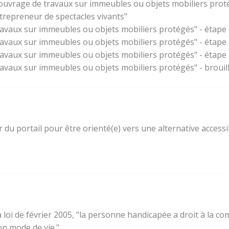
'ouvrage de travaux sur immeubles ou objets mobiliers prot
trepreneur de spectacles vivants"
ravaux sur immeubles ou objets mobiliers protégés" - étape 
ravaux sur immeubles ou objets mobiliers protégés" - étape
ravaux sur immeubles ou objets mobiliers protégés" - étape 3
ravaux sur immeubles ou objets mobiliers protégés" - brouil
ur du portail pour être orienté(e) vers une alternative acces
e la loi de février 2005, "la personne handicapée a droit à l
son mode de vie."