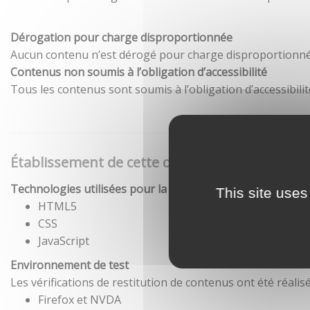
Dérogation pour charge disproportionnée
Aucun contenu n’est dérogé pour charge disproportionné
Contenus non soumis à l’obligation d’accessibilité
Tous les contenus sont soumis à l’obligation d’accessibilit
Établissement de cette déclaration d'accessibil
Technologies utilisées pour la réalisation du site
This site uses
HTML5
CSS
JavaScript
Environnement de test
Les vérifications de restitution de contenus ont été réal
Firefox et NVDA