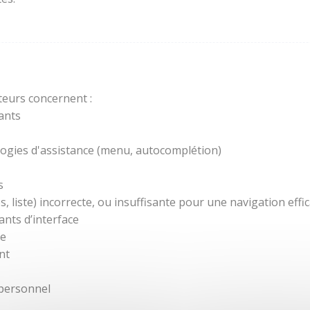
teurs concernent :
ants
ogies d'assistance (menu, autocomplétion)
s
 liste) incorrecte, ou insuffisante pour une navigation effic
nts d’interface
re
nt
 personnel