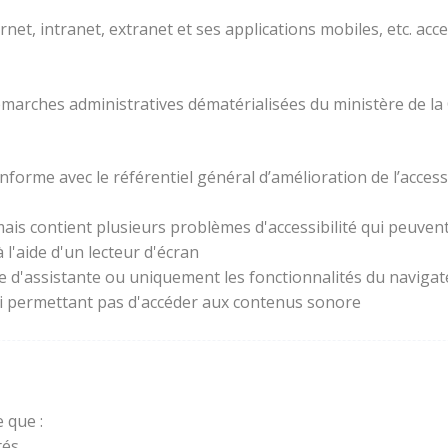
rnet, intranet, extranet et ses applications mobiles, etc. acc
 démarches administratives dématérialisées du ministère de la
forme avec le référentiel général d’amélioration de l’access
ais contient plusieurs problèmes d'accessibilité qui peuvent 
l'aide d'un lecteur d'écran
ie d'assistante ou uniquement les fonctionnalités du naviga
lui permettant pas d'accéder aux contenus sonore
 que :
és.