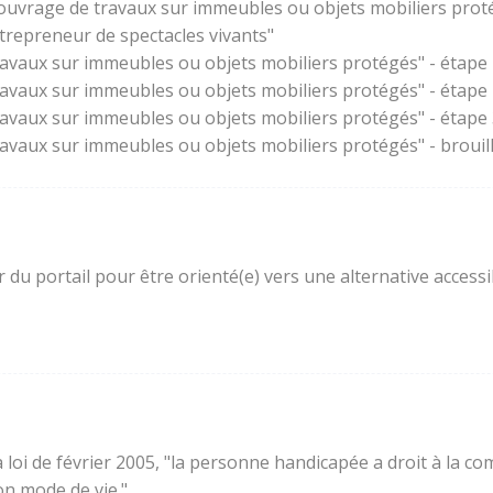
'ouvrage de travaux sur immeubles ou objets mobiliers prot
trepreneur de spectacles vivants"
ravaux sur immeubles ou objets mobiliers protégés" - étape 
ravaux sur immeubles ou objets mobiliers protégés" - étape
ravaux sur immeubles ou objets mobiliers protégés" - étape 3
ravaux sur immeubles ou objets mobiliers protégés" - brouil
ur du portail pour être orienté(e) vers une alternative acces
e la loi de février 2005, "la personne handicapée a droit à l
son mode de vie."