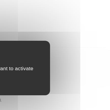
ant to activate
.