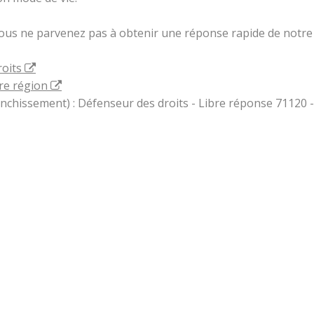
vous ne parvenez pas à obtenir une réponse rapide de notre 
roits
re région
ranchissement) : Défenseur des droits - Libre réponse 71120