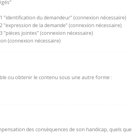
égés"
1 "identification du demandeur" (connexion nécessaire)
 2 "expression de la demande" (connexion nécessaire)
 "pièces jointes" (connexion nécessaire)
lon (connexion nécessaire)
sible ou obtenir le contenu sous une autre forme :
a compensation des conséquences de son handicap, quels que