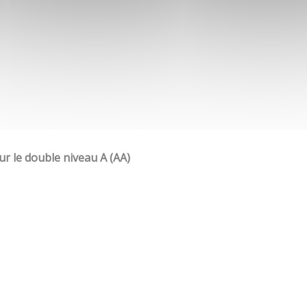
our le double niveau A (AA)