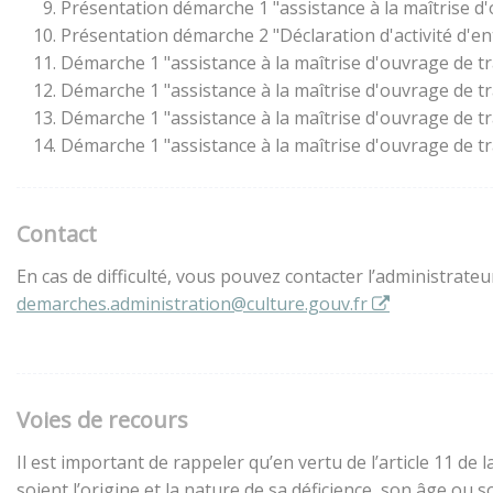
Présentation démarche 1 "assistance à la maîtrise d
Présentation démarche 2 "Déclaration d'activité d'en
Démarche 1 "assistance à la maîtrise d'ouvrage de t
Démarche 1 "assistance à la maîtrise d'ouvrage de t
Démarche 1 "assistance à la maîtrise d'ouvrage de t
Démarche 1 "assistance à la maîtrise d'ouvrage de t
Contact
En cas de difficulté, vous pouvez contacter l’administrate
demarches.administration@culture.gouv.fr
Voies de recours
Il est important de rappeler qu’en vertu de l’article 11 d
soient l’origine et la nature de sa déficience, son âge ou 