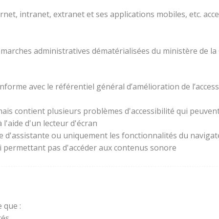
rnet, intranet, extranet et ses applications mobiles, etc. acc
 démarches administratives dématérialisées du ministère de la
forme avec le référentiel général d’amélioration de l’access
ais contient plusieurs problèmes d'accessibilité qui peuvent 
l'aide d'un lecteur d'écran
ie d'assistante ou uniquement les fonctionnalités du naviga
lui permettant pas d'accéder aux contenus sonore
 que :
és.