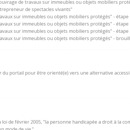
'ouvrage de travaux sur immeubles ou objets mobiliers prot
trepreneur de spectacles vivants"
ravaux sur immeubles ou objets mobiliers protégés" - étape 
ravaux sur immeubles ou objets mobiliers protégés" - étape
ravaux sur immeubles ou objets mobiliers protégés" - étape 3
ravaux sur immeubles ou objets mobiliers protégés" - brouil
ur du portail pour être orienté(e) vers une alternative acces
e la loi de février 2005, "la personne handicapée a droit à l
son mode de vie."