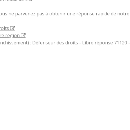
vous ne parvenez pas à obtenir une réponse rapide de notre 
roits
re région
ranchissement) : Défenseur des droits - Libre réponse 71120