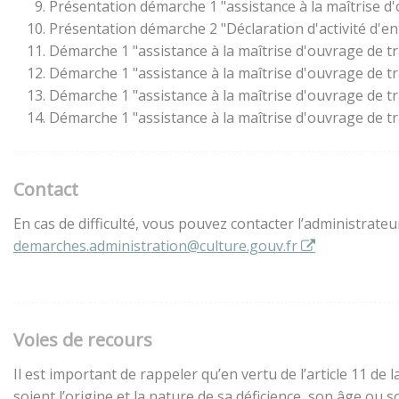
Présentation démarche 1 "assistance à la maîtrise d
Présentation démarche 2 "Déclaration d'activité d'en
Démarche 1 "assistance à la maîtrise d'ouvrage de t
Démarche 1 "assistance à la maîtrise d'ouvrage de t
Démarche 1 "assistance à la maîtrise d'ouvrage de t
Démarche 1 "assistance à la maîtrise d'ouvrage de t
Contact
En cas de difficulté, vous pouvez contacter l’administrate
demarches.administration@culture.gouv.fr
Voies de recours
Il est important de rappeler qu’en vertu de l’article 11 d
soient l’origine et la nature de sa déficience, son âge ou 