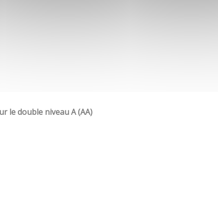
our le double niveau A (AA)