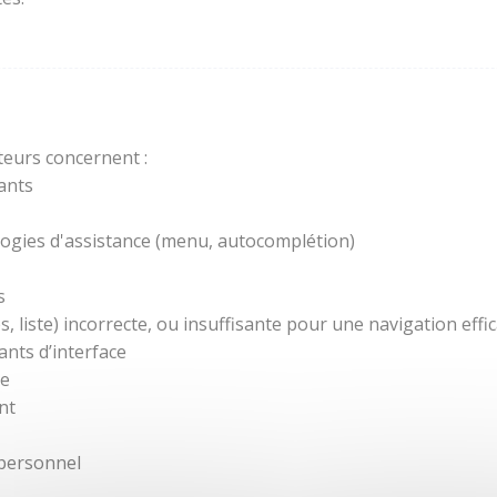
teurs concernent :
ants
ogies d'assistance (menu, autocomplétion)
s
 liste) incorrecte, ou insuffisante pour une navigation effic
nts d’interface
re
nt
 personnel