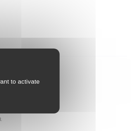
ant to activate
.