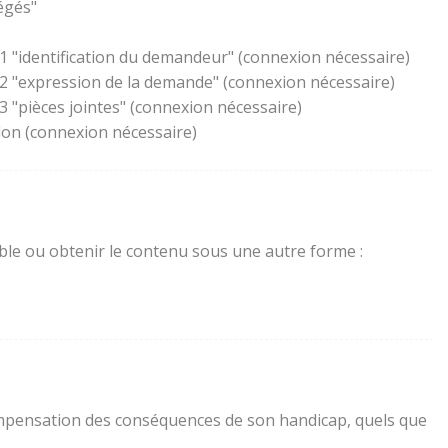
égés"
1 "identification du demandeur" (connexion nécessaire)
 2 "expression de la demande" (connexion nécessaire)
 "pièces jointes" (connexion nécessaire)
lon (connexion nécessaire)
sible ou obtenir le contenu sous une autre forme :
a compensation des conséquences de son handicap, quels que