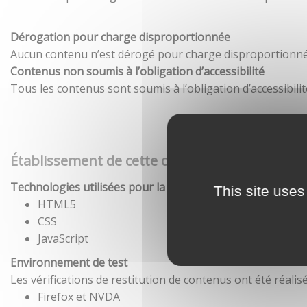
Dérogation pour charge disproportionnée
Aucun contenu n’est dérogé pour charge disproportionné
Contenus non soumis à l’obligation d’accessibilité
Tous les contenus sont soumis à l’obligation d’accessibilit
Établissement de cette déclaration d'accessibil
Technologies utilisées pour la réalisation du site
This site uses
HTML5
CSS
JavaScript
Environnement de test
Les vérifications de restitution de contenus ont été réal
Firefox et NVDA